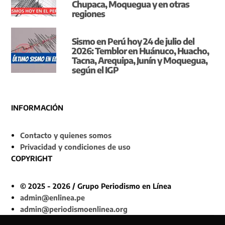
Chupaca, Moquegua y en otras
regiones
Sismo en Perú hoy 24 de julio del
2026: Temblor en Huánuco, Huacho,
Tacna, Arequipa, Junín y Moquegua,
según el IGP
INFORMACIÓN
Contacto y quienes somos
Privacidad y condiciones de uso
COPYRIGHT
© 2025 - 2026 / Grupo Periodismo en Línea
admin@enlinea.pe
admin@periodismoenlinea.org