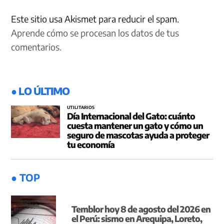
Este sitio usa Akismet para reducir el spam.
Aprende cómo se procesan los datos de tus
comentarios.
● LO ÚLTIMO
UTILITARIOS
Día Internacional del Gato: cuánto
cuesta mantener un gato y cómo un
seguro de mascotas ayuda a proteger
tu economía
● TOP
Temblor hoy 8 de agosto del 2026 en
el Perú: sismo en Arequipa, Loreto,