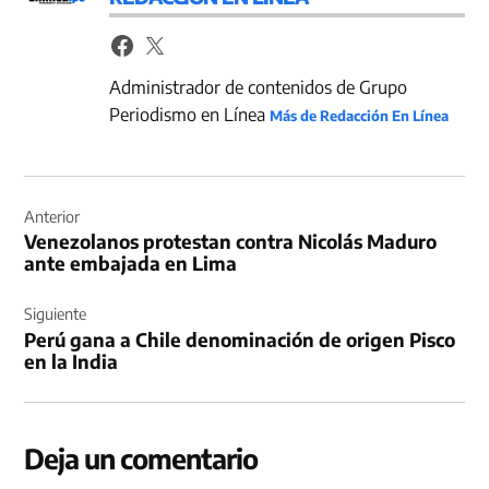
Administrador de contenidos de Grupo
Periodismo en Línea
Más de Redacción En Línea
Navegación
de
Anterior
Venezolanos protestan contra Nicolás Maduro
entradas
ante embajada en Lima
Siguiente
Perú gana a Chile denominación de origen Pisco
en la India
Deja un comentario