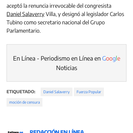
aceptó la renuncia irrevocable del congresista
Daniel Salaverry
Villa, y designó al legislador Carlos
Tubino como secretario nacional del Grupo
Parlamentario.
En Línea - Periodismo en Línea en
G
o
o
g
l
e
Noticias
ETIQUETADO:
Daniel Salaverry
Fuerza Popular
moción de censura
REDACCIÓN EN LÍNEA