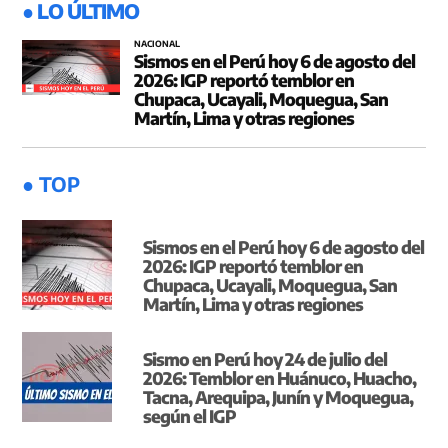
● LO ÚLTIMO
NACIONAL
Sismos en el Perú hoy 6 de agosto del
2026: IGP reportó temblor en
Chupaca, Ucayali, Moquegua, San
Martín, Lima y otras regiones
● TOP
Sismos en el Perú hoy 6 de agosto del
2026: IGP reportó temblor en
Chupaca, Ucayali, Moquegua, San
Martín, Lima y otras regiones
Sismo en Perú hoy 24 de julio del
2026: Temblor en Huánuco, Huacho,
Tacna, Arequipa, Junín y Moquegua,
según el IGP