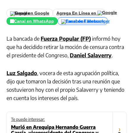
Seguir en Google
Agrega En Línea en
Canal en WhatsApp
Canal de Facebook
La bancada de
Fuerza Popular (FP)
informó hoy
que ha decidido retirar la moción de censura contra
el presidente del Congreso,
Daniel Salaverry
.
Luz Salgado
, vocera de esta agrupación política,
dijo que tomaron la decisión tras una reunión que
sostuvieron hoy con el propio Salaverry y teniendo
en cuenta los intereses del país.
Te puede interesar:
Murió en Arequipa Hernando Guerra
›
García, vicepresidente del Congreso y