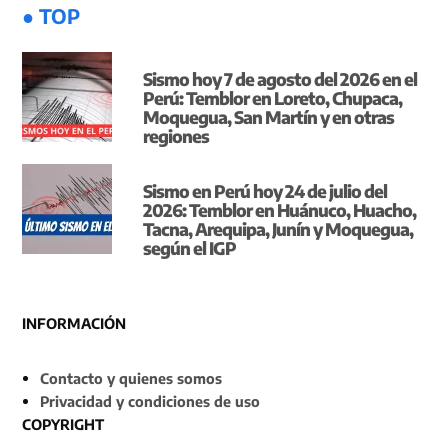
● TOP
Sismo hoy 7 de agosto del 2026 en el
Perú: Temblor en Loreto, Chupaca,
Moquegua, San Martín y en otras
regiones
Sismo en Perú hoy 24 de julio del
2026: Temblor en Huánuco, Huacho,
Tacna, Arequipa, Junín y Moquegua,
según el IGP
INFORMACIÓN
Contacto y quienes somos
Privacidad y condiciones de uso
COPYRIGHT