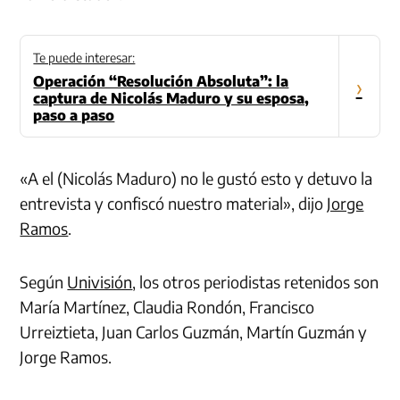
Te puede interesar:
Operación “Resolución Absoluta”: la
›
captura de Nicolás Maduro y su esposa,
paso a paso
«A el (Nicolás Maduro) no le gustó esto y detuvo la
entrevista y confiscó nuestro material», dijo
Jorge
Ramos
.
Según
Univisión
, los otros periodistas retenidos son
María Martínez, Claudia Rondón, Francisco
Urreiztieta, Juan Carlos Guzmán, Martín Guzmán y
Jorge Ramos.