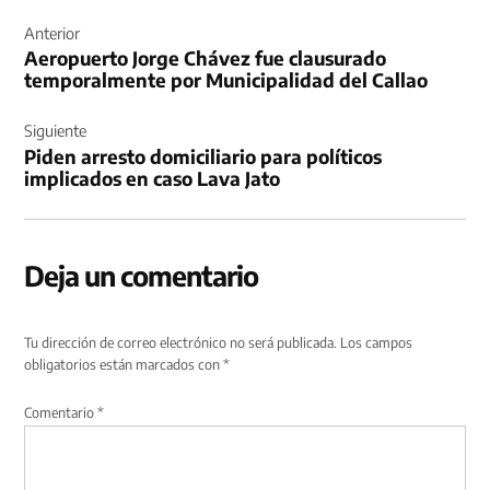
Navegación
de
Anterior
Aeropuerto Jorge Chávez fue clausurado
entradas
temporalmente por Municipalidad del Callao
Siguiente
Piden arresto domiciliario para políticos
implicados en caso Lava Jato
Deja un comentario
Tu dirección de correo electrónico no será publicada.
Los campos
obligatorios están marcados con
*
Comentario
*