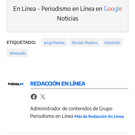
En Línea - Periodismo en Línea en
G
o
o
g
l
e
Noticias
ETIQUETADO:
Jorge Ramos
Nicolás Maduro
Univisión
Venezuela
REDACCIÓN EN LÍNEA
Administrador de contenidos de Grupo
Periodismo en Línea
Más de Redacción En Línea