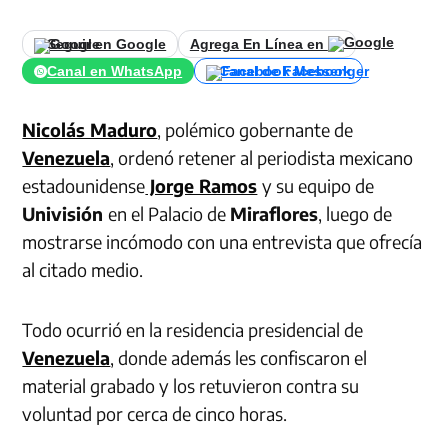
Seguir en Google
Agrega En Línea en
Canal en WhatsApp
Canal de Facebook
Nicolás Maduro
, polémico gobernante de
Venezuela
, ordenó retener al periodista mexicano
estadounidense
Jorge Ramos
y su equipo de
Univisión
en el Palacio de
Miraflores
, luego de
mostrarse incómodo con una entrevista que ofrecía
al citado medio.
Todo ocurrió en la residencia presidencial de
Venezuela
, donde además les confiscaron el
material grabado y los retuvieron contra su
voluntad por cerca de cinco horas.