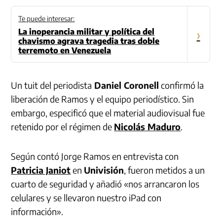
Te puede interesar:
La inoperancia militar y política del
›
chavismo agrava tragedia tras doble
terremoto en Venezuela
Un tuit del periodista
Daniel Coronell
confirmó la
liberación de Ramos y el equipo periodístico. Sin
embargo, especificó que el material audiovisual fue
retenido por el régimen de
Nicolás Maduro
.
Según contó Jorge Ramos en entrevista con
Patricia Janiot
en
Univisión
, fueron metidos a un
cuarto de seguridad y añadió «nos arrancaron los
celulares y se llevaron nuestro iPad con
información».