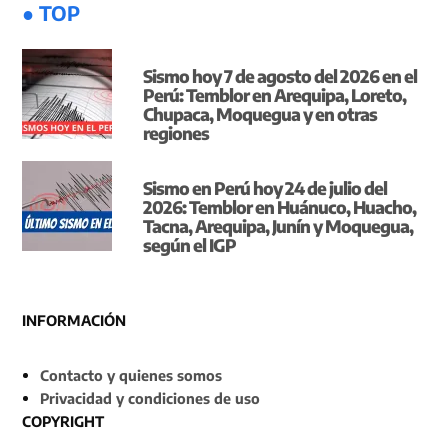
● TOP
Sismo hoy 7 de agosto del 2026 en el
Perú: Temblor en Arequipa, Loreto,
Chupaca, Moquegua y en otras
regiones
Sismo en Perú hoy 24 de julio del
2026: Temblor en Huánuco, Huacho,
Tacna, Arequipa, Junín y Moquegua,
según el IGP
INFORMACIÓN
Contacto y quienes somos
Privacidad y condiciones de uso
COPYRIGHT