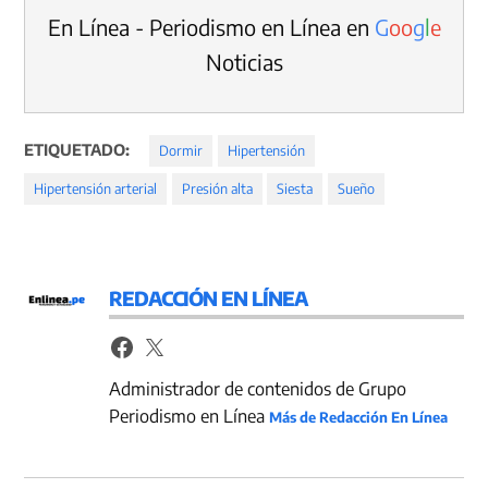
En Línea - Periodismo en Línea en
G
o
o
g
l
e
Noticias
ETIQUETADO:
Dormir
Hipertensión
Hipertensión arterial
Presión alta
Siesta
Sueño
REDACCIÓN EN LÍNEA
Administrador de contenidos de Grupo
Periodismo en Línea
Más de Redacción En Línea