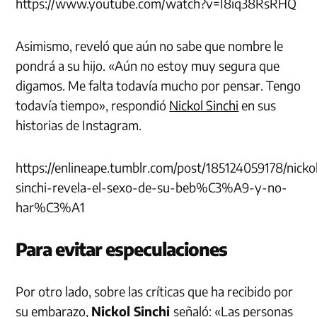
https://www.youtube.com/watch?v=I8iq38RsRHQ
Asimismo, reveló que aún no sabe que nombre le
pondrá a su hijo. «Aún no estoy muy segura que
digamos. Me falta todavía mucho por pensar. Tengo
todavía tiempo», respondió
Nickol Sinchi
en sus
historias de Instagram.
https://enlineape.tumblr.com/post/185124059178/nicko
sinchi-revela-el-sexo-de-su-beb%C3%A9-y-no-
har%C3%A1
Para evitar especulaciones
Por otro lado, sobre las críticas que ha recibido por
su
embarazo
,
Nickol Sinchi
señaló: «Las personas