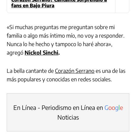
fans en Bajo Piura
«Si muchas preguntas me preguntan sobre mi
familia o algo más íntimo mío, no voy a responder.
Nunca lo he hecho y tampoco lo haré ahora»,
agregó
Nickol Sinchi
.
La bella cantante de
Corazón Serrano
es una de las
más populares y conocidas en redes sociales.
En Línea - Periodismo en Línea en
G
o
o
g
l
e
Noticias