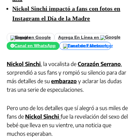
Nickol Sinchi impactó a fans con fotos en
Instagram el Día de la Madre
Seguir en Google
Agrega En Línea en
Canal en WhatsApp
Canal de Facebook
Nickol Sinchi
, la vocalista de
Corazón Serrano
,
sorprendió a sus fans y rompió su silencio para dar
más detalles de su
embarazo
y aclarar las dudas
tras una serie de especulaciones.
Pero uno de los detalles que sí alegró a sus miles de
fans de
Nickol Sinchi
fue la revelación del sexo del
bebé que lleva en su vientre, una noticia que
muchos esperaban.