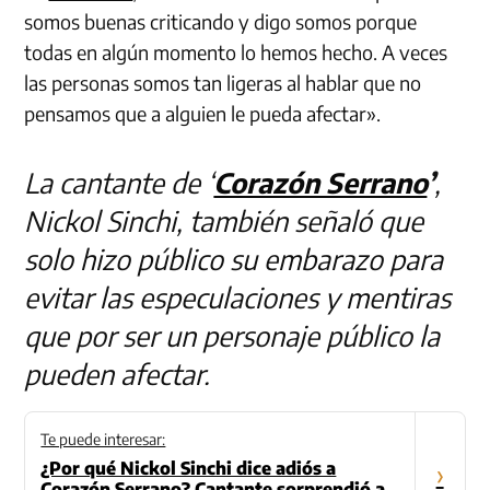
somos buenas criticando y digo somos porque
todas en algún momento lo hemos hecho. A veces
las personas somos tan ligeras al hablar que no
pensamos que a alguien le pueda afectar».
La cantante de ‘
Corazón Serrano
’
,
Nickol Sinchi, también señaló que
solo hizo público su embarazo para
evitar las especulaciones y mentiras
que por ser un personaje público la
pueden afectar.
Te puede interesar:
¿Por qué Nickol Sinchi dice adiós a
›
Corazón Serrano? Cantante sorprendió a