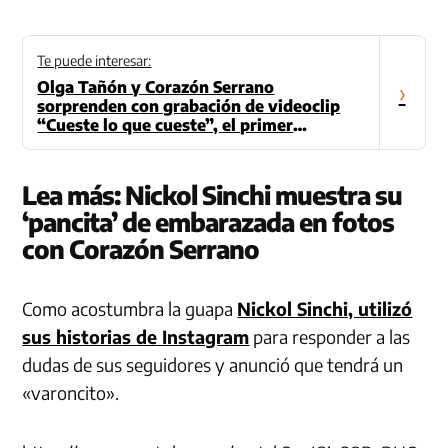
Te puede interesar:
Olga Tañón y Corazón Serrano
›
sorprenden con grabación de videoclip
“Cueste lo que cueste”, el primer
adelanto de Matices
Lea más:
Nickol Sinchi muestra su
‘pancita’ de embarazada en fotos
con Corazón Serrano
Como acostumbra la guapa
Nickol Sinchi, utilizó
sus historias de Instagram
para responder a las
dudas de sus seguidores y anunció que tendrá un
«varoncito».