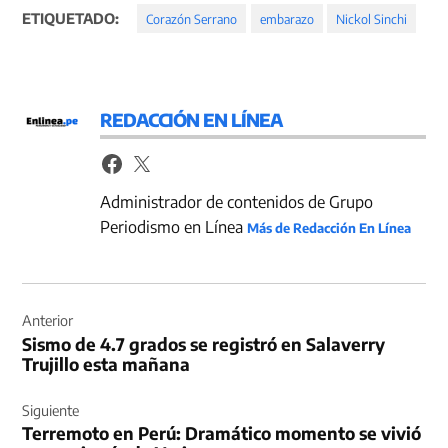
ETIQUETADO:
Corazón Serrano
embarazo
Nickol Sinchi
REDACCIÓN EN LÍNEA
Administrador de contenidos de Grupo
Periodismo en Línea
Más de Redacción En Línea
Navegación
de
Anterior
Sismo de 4.7 grados se registró en Salaverry
entradas
Trujillo esta mañana
Siguiente
Terremoto en Perú: Dramático momento se vivió