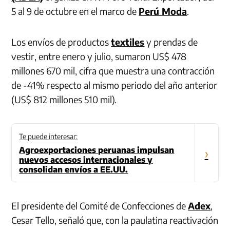
5 al 9 de octubre en el marco de
Perú Moda
.
Los envíos de productos
textiles
y prendas de
vestir, entre enero y julio, sumaron US$ 478
millones 670 mil, cifra que muestra una contracción
de -41% respecto al mismo periodo del año anterior
(US$ 812 millones 510 mil).
Te puede interesar:
Agroexportaciones peruanas impulsan
›
nuevos accesos internacionales y
consolidan envíos a EE.UU.
El presidente del Comité de Confecciones de
Adex
,
Cesar Tello, señaló que, con la paulatina reactivación