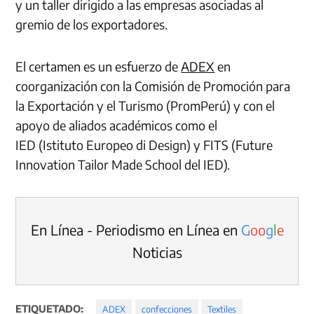
y un taller dirigido a las empresas asociadas al
gremio de los exportadores.
El certamen es un esfuerzo de
ADEX
en
coorganización con la Comisión de Promoción para
la Exportación y el Turismo (PromPerú) y con el
apoyo de aliados académicos como el
IED (Istituto Europeo di Design) y FITS (Future
Innovation Tailor Made School del IED).
En Línea - Periodismo en Línea en
G
o
o
g
l
e
Noticias
ETIQUETADO:
ADEX
confecciones
Textiles