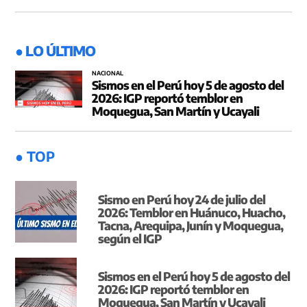
● LO ÚLTIMO
NACIONAL
Sismos en el Perú hoy 5 de agosto del
2026: IGP reportó temblor en
Moquegua, San Martín y Ucayali
● TOP
Sismo en Perú hoy 24 de julio del
2026: Temblor en Huánuco, Huacho,
Tacna, Arequipa, Junín y Moquegua,
según el IGP
Sismos en el Perú hoy 5 de agosto del
2026: IGP reportó temblor en
Moquegua, San Martín y Ucayali