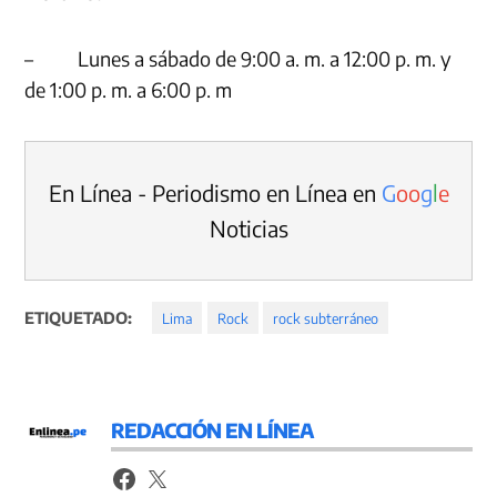
– Lunes a sábado de 9:00 a. m. a 12:00 p. m. y
de 1:00 p. m. a 6:00 p. m
En Línea - Periodismo en Línea en
G
o
o
g
l
e
Noticias
ETIQUETADO:
Lima
Rock
rock subterráneo
REDACCIÓN EN LÍNEA