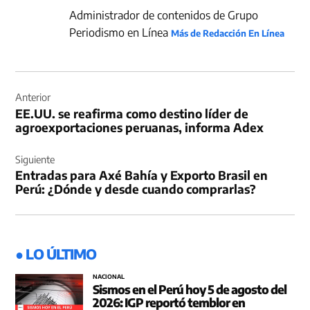
Administrador de contenidos de Grupo
Periodismo en Línea
Más de Redacción En Línea
Navegación
de
Anterior
EE.UU. se reafirma como destino líder de
entradas
agroexportaciones peruanas, informa Adex
Siguiente
Entradas para Axé Bahía y Exporto Brasil en
Perú: ¿Dónde y desde cuando comprarlas?
● LO ÚLTIMO
NACIONAL
Sismos en el Perú hoy 5 de agosto del
2026: IGP reportó temblor en