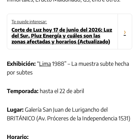
Te puede interesar:
Corte de Luz hoy 17 de junio del 2026: Luz
›
del Sur, Pluz Energía y cuáles son las
zonas afectadas y horarios (Actualizado)
Exhibición:
“
Lima
1988” – La muestra subte hecha
por subtes
Temporada:
hasta el 22 de abril
Lugar:
Galería San Juan de Lurigancho del
BRITÁNICO (Av. Próceres de la Independencia 1531)
Horario: