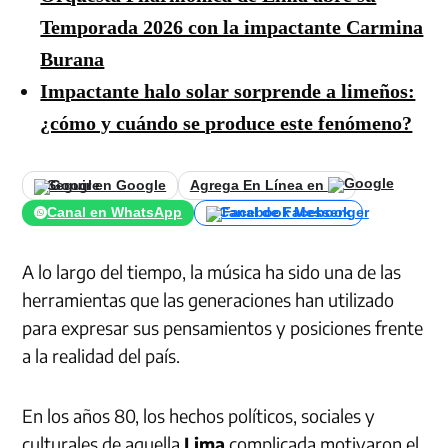
Temporada 2026 con la impactante Carmina
Burana
Impactante halo solar sorprende a limeños:
¿cómo y cuándo se produce este fenómeno?
Seguir en Google
Agrega En Línea en
Canal en WhatsApp
Canal de Facebook
A lo largo del tiempo, la música ha sido una de las
herramientas que las generaciones han utilizado
para expresar sus pensamientos y posiciones frente
a la realidad del país.
En los años 80, los hechos políticos, sociales y
culturales de aquella
Lima
complicada motivaron el