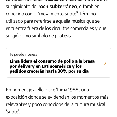
surgimiento del
rock subterráneo
, o también
conocido como “movimiento subte”, término
utilizado para referirse a aquella música que se
encuentra fuera de los circuitos comerciales y que
surgió como símbolo de protesta.
Te puede interesar:
Lima lidera el consumo de pollo a la brasa
›
por delivery en Latinoamérica y los
pedidos crecerán hasta 30% por su día
En homenaje a ello, nace ‘
Lima
1988’, una
exposición donde se evidencian los momentos más
relevantes y poco conocidos de la cultura musical
‘subte’.