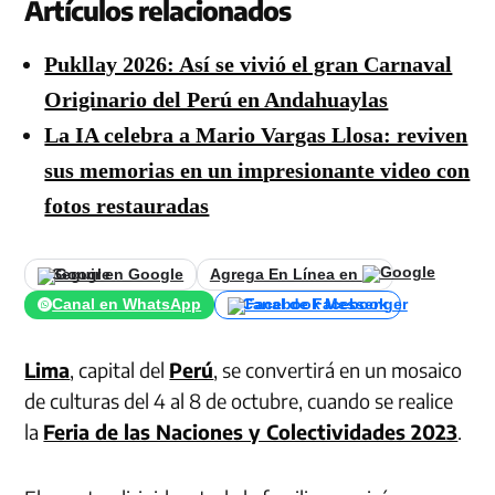
Artículos relacionados
Pukllay 2026: Así se vivió el gran Carnaval
Originario del Perú en Andahuaylas
La IA celebra a Mario Vargas Llosa: reviven
sus memorias en un impresionante video con
fotos restauradas
Seguir en Google
Agrega En Línea en
Canal en WhatsApp
Canal de Facebook
Lima
, capital del
Perú
, se convertirá en un mosaico
de culturas del 4 al 8 de octubre, cuando se realice
la
Feria de las Naciones y Colectividades 2023
.