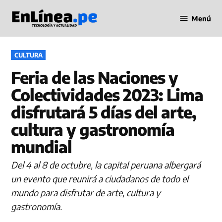
Saltar
Menú
al
Periodismo
contenido
en Línea
PUBLICADO
CULTURA
EN
Feria de las Naciones y
Colectividades 2023: Lima
disfrutará 5 días del arte,
cultura y gastronomía
mundial
Del 4 al 8 de octubre, la capital peruana albergará
un evento que reunirá a ciudadanos de todo el
mundo para disfrutar de arte, cultura y
gastronomía.