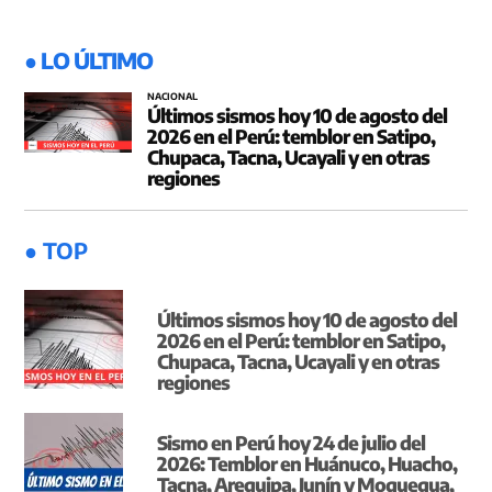
● LO ÚLTIMO
NACIONAL
Últimos sismos hoy 10 de agosto del
2026 en el Perú: temblor en Satipo,
Chupaca, Tacna, Ucayali y en otras
regiones
● TOP
Últimos sismos hoy 10 de agosto del
2026 en el Perú: temblor en Satipo,
Chupaca, Tacna, Ucayali y en otras
regiones
Sismo en Perú hoy 24 de julio del
2026: Temblor en Huánuco, Huacho,
Tacna, Arequipa, Junín y Moquegua,