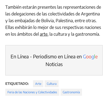
También estarán presentes las representaciones de
las delegaciones de las colectividades de Argentina
y las embajadas de Bolivia, Palestina, entre otras.
Ellas exhibirán lo mejor de sus respectivas naciones
en los ámbitos del
arte
, la cultura y la gastronomía.
En Línea - Periodismo en Línea en
G
o
o
g
l
e
Noticias
ETIQUETADO:
Arte
Cultura
Feria de las Naciones y Colectividades
Gastronomía