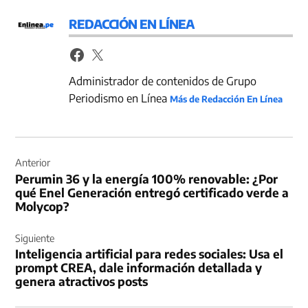
REDACCIÓN EN LÍNEA
Administrador de contenidos de Grupo
Periodismo en Línea
Más de Redacción En Línea
Navegación
de
Anterior
Perumin 36 y la energía 100% renovable: ¿Por
entradas
qué Enel Generación entregó certificado verde a
Molycop?
Siguiente
Inteligencia artificial para redes sociales: Usa el
prompt CREA, dale información detallada y
genera atractivos posts