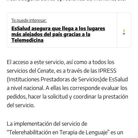
Te puede interesar:
EsSalud asegura que llega a los lugares
›
más alejados del país gracias a la
Telemedicina
El acceso a este servicio, así como a todos los
servicios del Cenate, es a través de las IPRESS
(Instituciones Prestadoras de Servicios)de EsSalud
a nivel nacional. A ellas les corresponde evaluar los
pedidos, hacer la solicitud y coordinar la prestación
del servicio.
La implementación del servicio de
“Telerehabilitación en Terapia de Lenguaje” es un