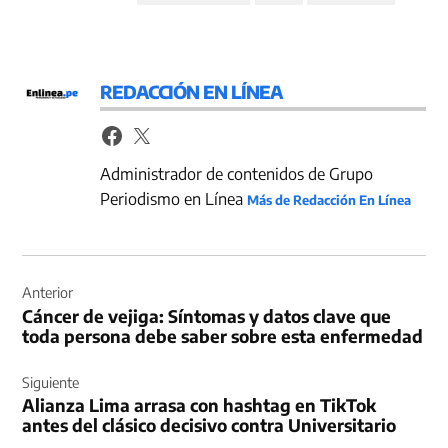
REDACCIÓN EN LÍNEA
Administrador de contenidos de Grupo
Periodismo en Línea
Más de Redacción En Línea
Navegación
de
Anterior
Cáncer de vejiga: Síntomas y datos clave que
entradas
toda persona debe saber sobre esta enfermedad
Siguiente
Alianza Lima arrasa con hashtag en TikTok
antes del clásico decisivo contra Universitario