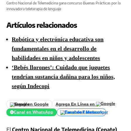
Centro Nacional de Telemedicina gana concurso Buenas Prácticas por la
innovadora teleterapia de lenguaje
Artículos relacionados
Robótica y electrónica educativa son
fundamentales en el desarrollo de
habilidades en niños y adolescentes
‘Bebés llorones’: Cuidado que juguetes
tendrían sustancia dañina para los niños,
según Indecopi
Seguir en Google
Agrega En Línea en
Canal en WhatsApp
Canal de Facebook
El
Centro Nacional de Telemedicina (Cenate)