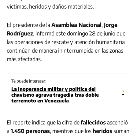
víctimas, heridos y daños materiales.
El presidente de la
Asamblea Nacional
,
Jorge
Rodríguez
, informó este domingo 28 de junio que
las operaciones de rescate y atención humanitaria
continúan de manera ininterrumpida en las zonas
más afectadas.
Te puede interesar:
La inoperancia militar y política del
›
chavismo agrava tragedia tras doble
terremoto en Venezuela
El reporte indica que la cifra de
fallecidos
ascendió
a
1.450 personas
, mientras que los
heridos
suman