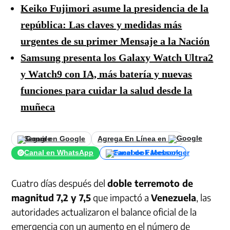
Keiko Fujimori asume la presidencia de la
república: Las claves y medidas más
urgentes de su primer Mensaje a la Nación
Samsung presenta los Galaxy Watch Ultra2
y Watch9 con IA, más batería y nuevas
funciones para cuidar la salud desde la
muñeca
Seguir en Google
Agrega En Línea en
Canal en WhatsApp
Canal de Facebook
Cuatro días después del
doble terremoto de
magnitud 7,2 y 7,5
que impactó a
Venezuela
, las
autoridades actualizaron el balance oficial de la
emergencia con un aumento en el número de