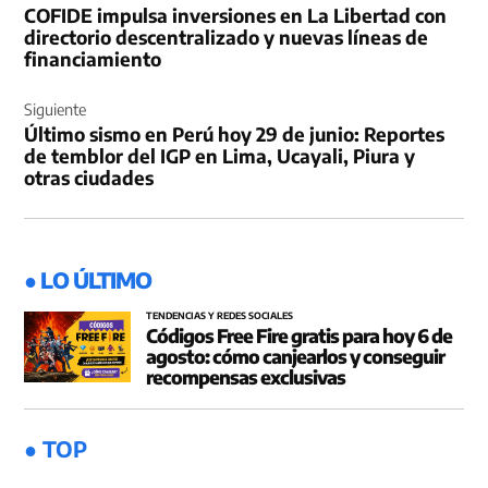
COFIDE impulsa inversiones en La Libertad con
entradas
directorio descentralizado y nuevas líneas de
financiamiento
Siguiente
Último sismo en Perú hoy 29 de junio: Reportes
de temblor del IGP en Lima, Ucayali, Piura y
otras ciudades
● LO ÚLTIMO
TENDENCIAS Y REDES SOCIALES
Códigos Free Fire gratis para hoy 6 de
agosto: cómo canjearlos y conseguir
recompensas exclusivas
● TOP