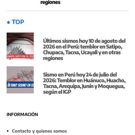
regiones
● TOP
Últimos sismos hoy 10 de agosto del
2026 en el Perú: temblor en Satipo,
Chupaca, Tacna, Ucayali y en otras
regiones
Sismo en Perú hoy 24 de julio del
2026: Temblor en Huánuco, Huacho,
Tacna, Arequipa, Junín y Moquegua,
según el IGP
INFORMACIÓN
Contacto y quienes somos