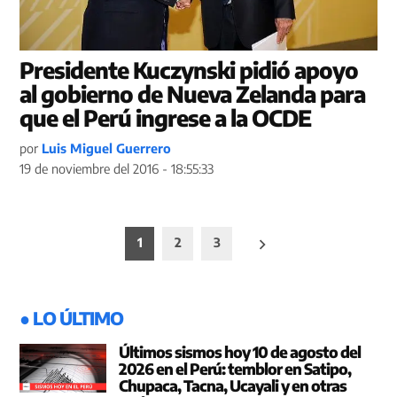
Presidente Kuczynski pidió apoyo
al gobierno de Nueva Zelanda para
que el Perú ingrese a la OCDE
por
Luis Miguel Guerrero
19 de noviembre del 2016 - 18:55:33
Paginación
1
2
3
de
entradas
● LO ÚLTIMO
Últimos sismos hoy 10 de agosto del
2026 en el Perú: temblor en Satipo,
Chupaca, Tacna, Ucayali y en otras