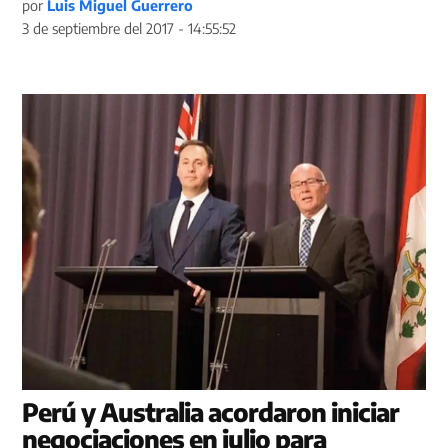
por
Luis Miguel Guerrero
3 de septiembre del 2017 - 14:55:52
Perú y Australia acordaron iniciar
negociaciones en julio para