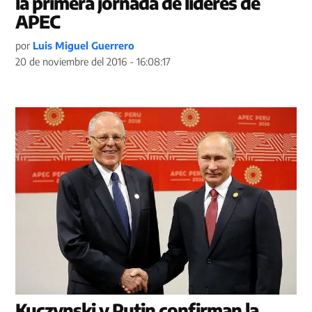
la primera jornada de líderes de
APEC
por
Luis Miguel Guerrero
20 de noviembre del 2016 - 16:08:17
Kuczynski y Putin confirman la