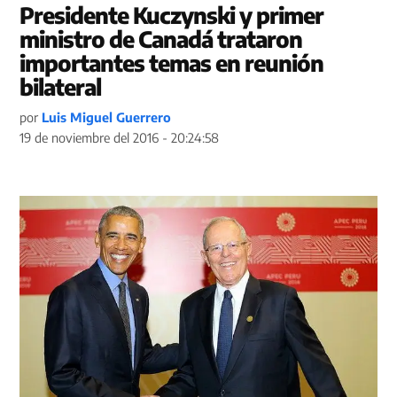
Presidente Kuczynski y primer
ministro de Canadá trataron
importantes temas en reunión
bilateral
por
Luis Miguel Guerrero
19 de noviembre del 2016 - 20:24:58