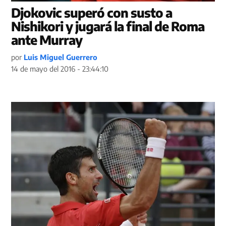
Djokovic superó con susto a
Nishikori y jugará la final de Roma
ante Murray
por
Luis Miguel Guerrero
14 de mayo del 2016 - 23:44:10