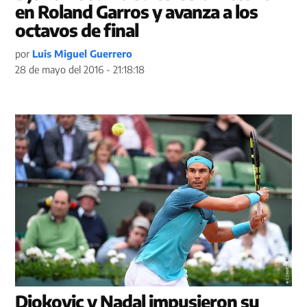
en Roland Garros y avanza a los
octavos de final
por
Luis Miguel Guerrero
28 de mayo del 2016 - 21:18:18
Djokovic y Nadal impusieron su