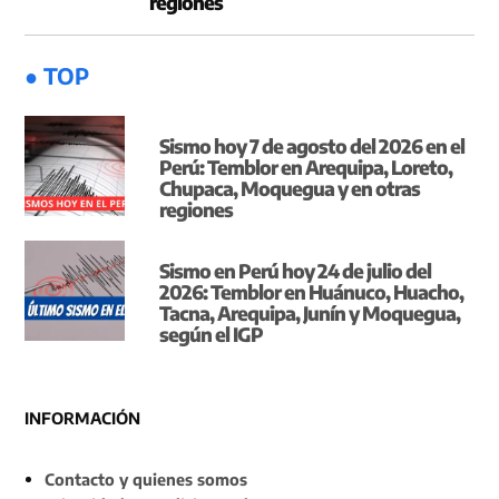
regiones
● TOP
Sismo hoy 7 de agosto del 2026 en el
Perú: Temblor en Arequipa, Loreto,
Chupaca, Moquegua y en otras
regiones
Sismo en Perú hoy 24 de julio del
2026: Temblor en Huánuco, Huacho,
Tacna, Arequipa, Junín y Moquegua,
según el IGP
INFORMACIÓN
Contacto y quienes somos