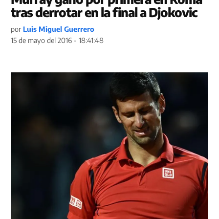
tras derrotar en la final a Djokovic
por
Luis Miguel Guerrero
15 de mayo del 2016 - 18:41:48