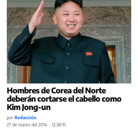
Hombres de Corea del Norte
deberán cortarse el cabello como
Kim Jong-un
por
Redacción
27 de marzo del 2014 - 12:38:15