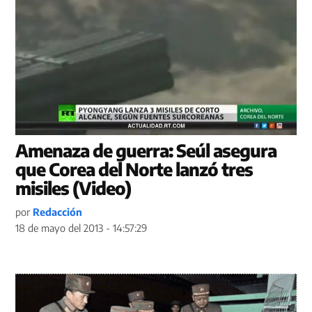
Amenaza de guerra: Seúl asegura
que Corea del Norte lanzó tres
misiles (Video)
por
Redacción
18 de mayo del 2013 - 14:57:29