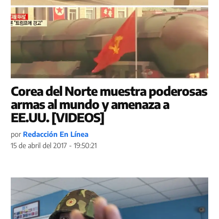
Corea del Norte muestra poderosas
armas al mundo y amenaza a
EE.UU. [VIDEOS]
por
Redacción En Línea
15 de abril del 2017 - 19:50:21