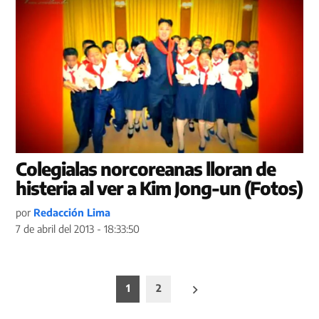
Colegialas norcoreanas lloran de
histeria al ver a Kim Jong-un (Fotos)
por
Redacción Lima
7 de abril del 2013 - 18:33:50
Paginación
1
2
de