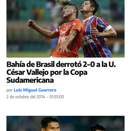
Bahía de Brasil derrotó 2-0 a la U.
César Vallejo por la Copa
Sudamericana
por
Luis Miguel Guerrero
2 de octubre del 2014 - 01:51:00