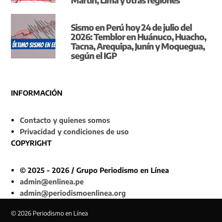
Sismo en Perú hoy 24 de julio del
2026: Temblor en Huánuco, Huacho,
Tacna, Arequipa, Junín y Moquegua,
según el IGP
INFORMACIÓN
Contacto y quienes somos
Privacidad y condiciones de uso
COPYRIGHT
© 2025 - 2026 / Grupo Periodismo en Línea
admin@enlinea.pe
admin@periodismoenlinea.org
© 2026 Periodismo en Línea