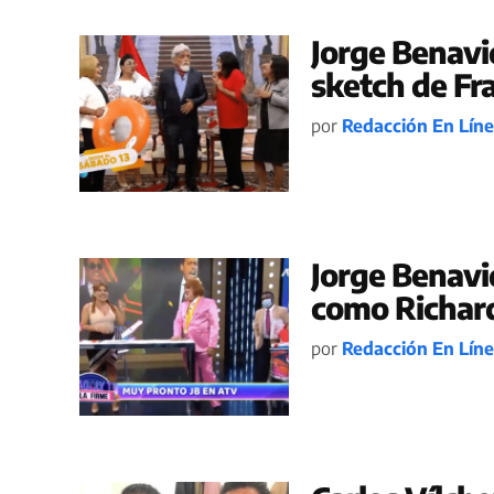
Jorge Benavi
sketch de Fr
por
Redacción En Lín
Jorge Benavi
como Richar
por
Redacción En Lín