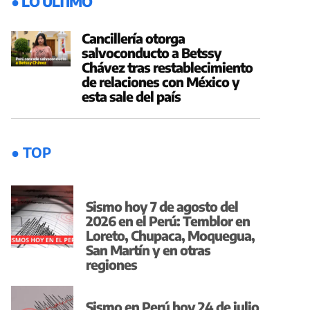
● LO ÚLTIMO
Cancillería otorga
salvoconducto a Betssy
Chávez tras restablecimiento
de relaciones con México y
esta sale del país
● TOP
Sismo hoy 7 de agosto del
2026 en el Perú: Temblor en
Loreto, Chupaca, Moquegua,
San Martín y en otras
regiones
Sismo en Perú hoy 24 de julio