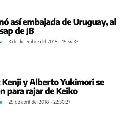
ó así embajada de Uruguay, al
sap de JB
ea
3 de diciembre del 2018 - 15:54:33
 Kenji y Alberto Yukimori se
n para rajar de Keiko
ea
29 de abril del 2018 - 22:30:27