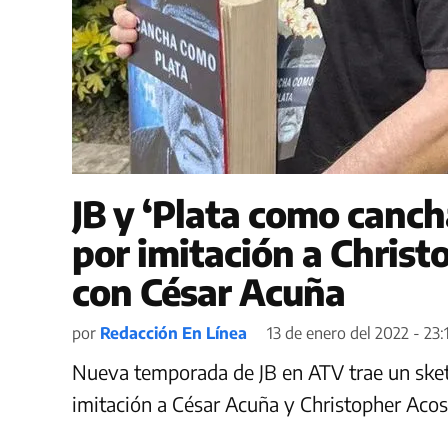
JB y ‘Plata como canch
por imitación a Christ
con César Acuña
por
Redacción En Línea
13 de enero del 2022 - 23:
Nueva temporada de JB en ATV trae un ske
imitación a César Acuña y Christopher Acos