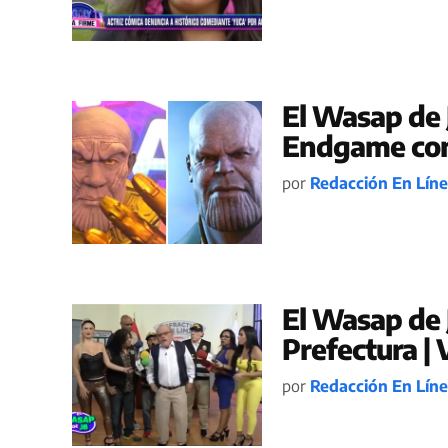
El Wasap de 
Endgame con
por
Redacción En Lín
El Wasap de 
Prefectura |
por
Redacción En Lín