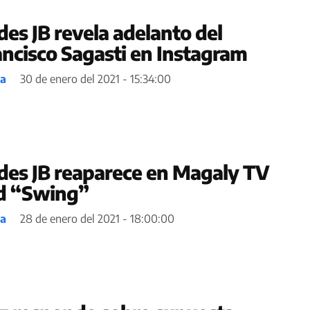
des JB revela adelanto del
ancisco Sagasti en Instagram
ea
30 de enero del 2021 - 15:34:00
des JB reaparece en Magaly TV
d “Swing”
ea
28 de enero del 2021 - 18:00:00