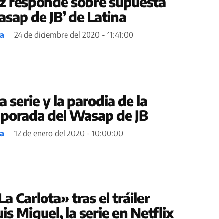
ez responde sobre supuesta
asap de JB’ de Latina
ea
24 de diciembre del 2020 - 11:41:00
a serie y la parodia de la
porada del Wasap de JB
ea
12 de enero del 2020 - 10:00:00
a Carlota» tras el tráiler
is Miguel, la serie en Netflix