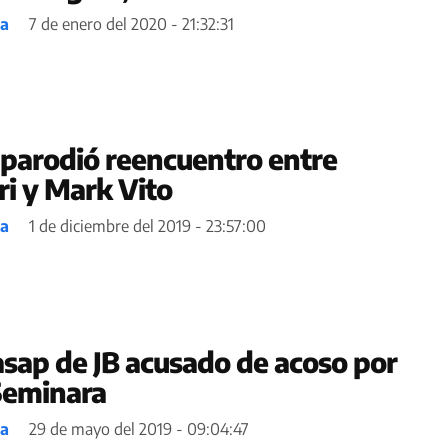
ea
7 de enero del 2020 - 21:32:31
parodió reencuentro entre
ri y Mark Vito
ea
1 de diciembre del 2019 - 23:57:00
asap de JB acusado de acoso por
 Seminara
ea
29 de mayo del 2019 - 09:04:47