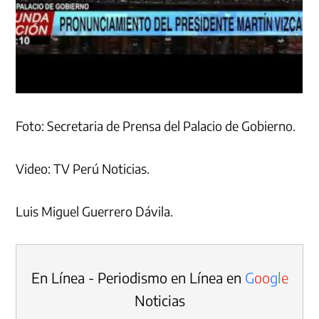
Foto: Secretaria de Prensa del Palacio de Gobierno.
Video: TV Perú Noticias.
Luis Miguel Guerrero Dávila.
En Línea - Periodismo en Línea en
G
o
o
g
l
e
Noticias