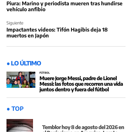
Piura: Marino y periodista mueren tras hundirse
entradas
vehículo anfibio
Siguiente
Impactantes videos: Tifón Hagibis deja 18
muertos en Japón
● LO ÚLTIMO
FÚTBOL
Muere Jorge Messi, padre de Lionel
Messi: las fotos que recorren una vida
juntos dentro y fuera del fútbol
● TOP
Temblor hoy 8 de agosto del 2026 en