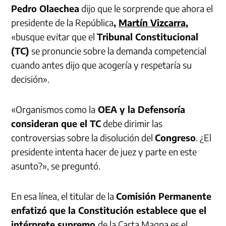
Pedro Olaechea
dijo que le sorprende que ahora el
presidente de la República
,
Martín Vizcarra
,
«busque evitar que el
Tribunal Constitucional
(TC)
se pronuncie sobre la demanda competencial
cuando antes dijo que acogería y respetaría su
decisión».
«Organismos como la
OEA y la Defensoría
consideran que el TC
debe dirimir las
controversias sobre la disolución del
Congreso
. ¿El
presidente intenta hacer de juez y parte en este
asunto?», se preguntó.
En esa línea, el titular de la
Comisión Permanente
enfatizó que la Constitución establece que el
intérprete supremo
de la Carta Magna es el