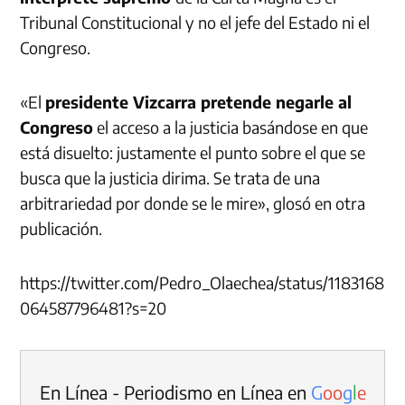
Tribunal Constitucional y no el jefe del Estado ni el
Congreso.
«El
presidente Vizcarra pretende negarle al
Congreso
el acceso a la justicia basándose en que
está disuelto: justamente el punto sobre el que se
busca que la justicia dirima. Se trata de una
arbitrariedad por donde se le mire», glosó en otra
publicación.
https://twitter.com/Pedro_Olaechea/status/1183168
064587796481?s=20
En Línea - Periodismo en Línea en
G
o
o
g
l
e