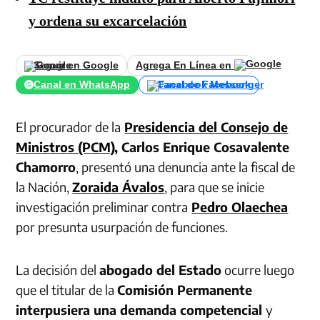
y ordena su excarcelación
Seguir en Google
Agrega En Línea en
Canal en WhatsApp
Canal de Facebook
El procurador de la
Presidencia del Consejo de
Ministros (PCM)
, Carlos Enrique Cosavalente
Chamorro
, presentó una denuncia ante la fiscal de
la Nación,
Zoraida Ávalos
, para que se inicie
investigación preliminar contra
Pedro Olaechea
por presunta usurpación de funciones.
La decisión del
abogado del Estado
ocurre luego
que el titular de la
Comisión Permanente
interpusiera una demanda competencial
y