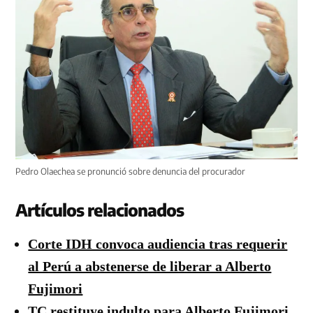
Pedro Olaechea se pronunció sobre denuncia del procurador
Artículos relacionados
Corte IDH convoca audiencia tras requerir
al Perú a abstenerse de liberar a Alberto
Fujimori
TC restituye indulto para Alberto Fujimori