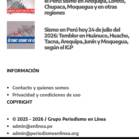
el Perú: sismo en Arequipa, Loreto,
Chupaca, Moquegua y en otras
regiones
Sismo en Perú hoy 24 de julio del
2026: Temblor en Huánuco, Huacho,
Tacna, Arequipa, Junín y Moquegua,
según el IGP
INFORMACIÓN
Contacto y quienes somos
Privacidad y condiciones de uso
COPYRIGHT
© 2025 - 2026 / Grupo Periodismo en Línea
admin@enlinea.pe
admin@periodismoenlinea.org