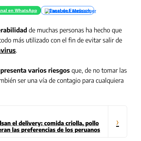
nal en WhatsApp
Canal de Facebook
rabilidad
de muchas personas ha hecho que
do más utilizado con el fin de evitar salir de
virus
.
presenta varios riesgos
que, de no tomar las
mbién ser una vía de contagio para cualquiera
›
san el delivery: comida criolla, pollo
deran las preferencias de los peruanos