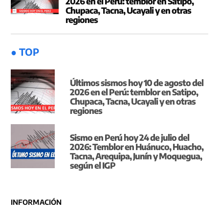
2026 en el Perú: temblor en Satipo,
Chupaca, Tacna, Ucayali y en otras
regiones
● TOP
Últimos sismos hoy 10 de agosto del
2026 en el Perú: temblor en Satipo,
Chupaca, Tacna, Ucayali y en otras
regiones
Sismo en Perú hoy 24 de julio del
2026: Temblor en Huánuco, Huacho,
Tacna, Arequipa, Junín y Moquegua,
según el IGP
INFORMACIÓN