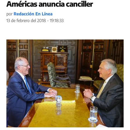
Américas anuncia canciller
por
Redacción En Línea
13 de febrero del 2018 - 19:18:33