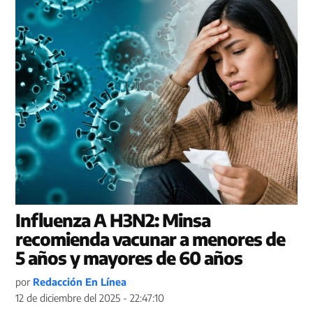
Influenza A H3N2: Minsa
recomienda vacunar a menores de
5 años y mayores de 60 años
por
Redacción En Línea
12 de diciembre del 2025 - 22:47:10