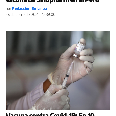
por
Redacción En Línea
26 de enero del 2021 - 12:39:00
Vacuna contra Covid-19: En 10