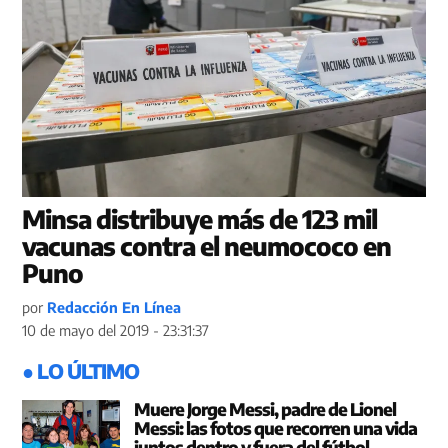
Minsa distribuye más de 123 mil
vacunas contra el neumococo en
Puno
por
Redacción En Línea
10 de mayo del 2019 - 23:31:37
● LO ÚLTIMO
Muere Jorge Messi, padre de Lionel
Messi: las fotos que recorren una vida
juntos dentro y fuera del fútbol