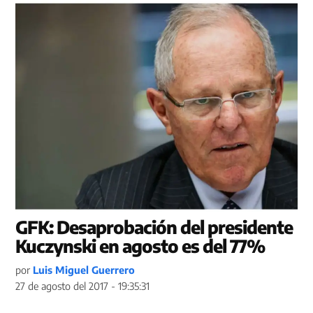
GFK: Desaprobación del presidente
Kuczynski en agosto es del 77%
por
Luis Miguel Guerrero
27 de agosto del 2017 - 19:35:31