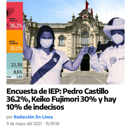
Encuesta de IEP: Pedro Castillo
36.2%, Keiko Fujimori 30% y hay
10% de indecisos
por
Redacción En Línea
9 de mayo del 2021 - 15:39:18