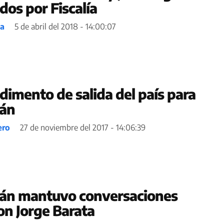
dos por Fiscalía
ea
5 de abril del 2018 - 14:00:07
dimento de salida del país para
rán
ero
27 de noviembre del 2017 - 14:06:39
rán mantuvo conversaciones
on Jorge Barata