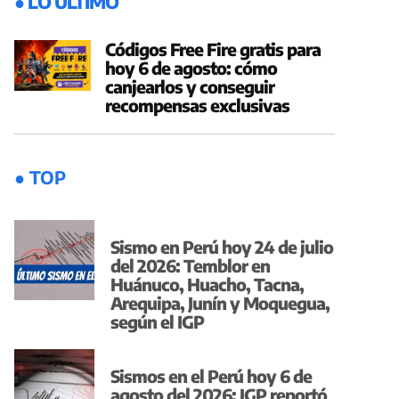
● LO ÚLTIMO
Códigos Free Fire gratis para
hoy 6 de agosto: cómo
canjearlos y conseguir
recompensas exclusivas
● TOP
Sismo en Perú hoy 24 de julio
del 2026: Temblor en
Huánuco, Huacho, Tacna,
Arequipa, Junín y Moquegua,
según el IGP
Sismos en el Perú hoy 6 de
agosto del 2026: IGP reportó