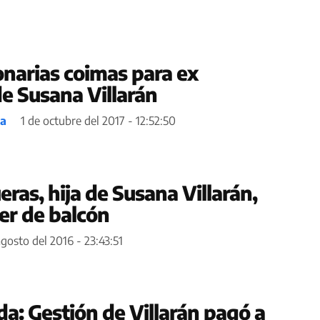
onarias coimas para ex
de Susana Villarán
ea
1 de octubre del 2017 - 12:52:50
ras, hija de Susana Villarán,
er de balcón
agosto del 2016 - 23:43:51
da: Gestión de Villarán pagó a