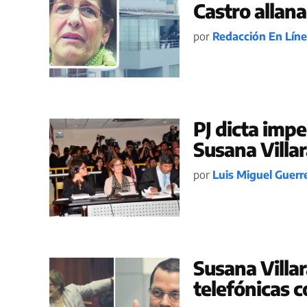
Castro allana
por
Redacción En Lín
PJ dicta impe
Susana Villa
por
Luis Miguel Guerr
Susana Villa
telefónicas c