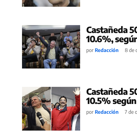
Castañeda 50
10.6%, segú
por
Redacción
8 de 
Castañeda 50
10.5% según
por
Redacción
7 de 