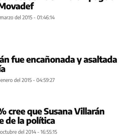
l Movadef
 marzo del 2015 - 01:46:14
rán fue encañonada y asaltada
ía
 enero del 2015 - 04:59:27
% cree que Susana Villarán
 de la política
 octubre del 2014 - 16:55:15