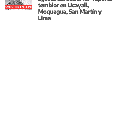
temblor en Ucayali,
Moquegua, San Martín y
Lima